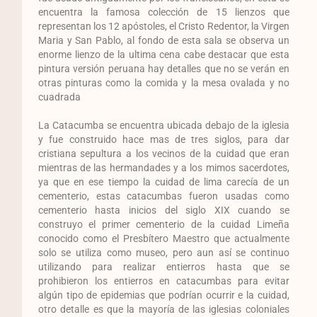
encuentra la famosa colección de 15 lienzos que
representan los 12 apóstoles, el Cristo Redentor, la Virgen
Maria y San Pablo, al fondo de esta sala se observa un
enorme lienzo de la ultima cena cabe destacar que esta
pintura versión peruana hay detalles que no se verán en
otras pinturas como la comida y la mesa ovalada y no
cuadrada
La Catacumba se encuentra ubicada debajo de la iglesia
y fue construido hace mas de tres siglos, para dar
cristiana sepultura a los vecinos de la cuidad que eran
mientras de las hermandades y a los mimos sacerdotes,
ya que en ese tiempo la cuidad de lima carecía de un
cementerio, estas catacumbas fueron usadas como
cementerio hasta inicios del siglo XIX cuando se
construyo el primer cementerio de la cuidad Limeña
conocido como el Presbítero Maestro que actualmente
solo se utiliza como museo, pero aun así se continuo
utilizando para realizar entierros hasta que se
prohibieron los entierros en catacumbas para evitar
algún tipo de epidemias que podrían ocurrir e la cuidad,
otro detalle es que la mayoría de las iglesias coloniales