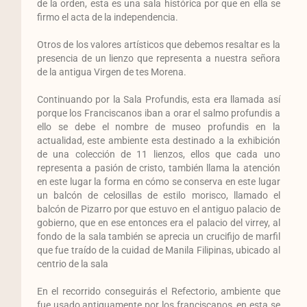
de la orden, esta es una sala histórica por que en ella se
firmo el acta de la independencia.
Otros de los valores artísticos que debemos resaltar es la
presencia de un lienzo que representa a nuestra señora
de la antigua Virgen de tes Morena.
Continuando por la Sala Profundis, esta era llamada así
porque los Franciscanos iban a orar el salmo profundis a
ello se debe el nombre de museo profundis en la
actualidad, este ambiente esta destinado a la exhibición
de una colección de 11 lienzos, ellos que cada uno
representa a pasión de cristo, también llama la atención
en este lugar la forma en cómo se conserva en este lugar
un balcón de celosillas de estilo morisco, llamado el
balcón de Pizarro por que estuvo en el antiguo palacio de
gobierno, que en ese entonces era el palacio del virrey, al
fondo de la sala también se aprecia un crucifijo de marfil
que fue traído de la cuidad de Manila Filipinas, ubicado al
centrio de la sala
En el recorrido conseguirás el Refectorio, ambiente que
fue usado antiguamente por los franciscanos, en esta se