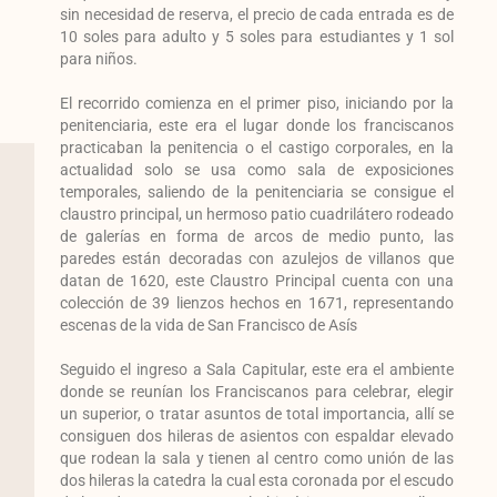
sin necesidad de reserva, el precio de cada entrada es de
10 soles para adulto y 5 soles para estudiantes y 1 sol
para niños.
El recorrido comienza en el primer piso, iniciando por la
penitenciaria, este era el lugar donde los franciscanos
practicaban la penitencia o el castigo corporales, en la
actualidad solo se usa como sala de exposiciones
temporales, saliendo de la penitenciaria se consigue el
claustro principal, un hermoso patio cuadrilátero rodeado
de galerías en forma de arcos de medio punto, las
paredes están decoradas con azulejos de villanos que
datan de 1620, este Claustro Principal cuenta con una
colección de 39 lienzos hechos en 1671, representando
escenas de la vida de San Francisco de Asís
Seguido el ingreso a Sala Capitular, este era el ambiente
donde se reunían los Franciscanos para celebrar, elegir
un superior, o tratar asuntos de total importancia, allí se
consiguen dos hileras de asientos con espaldar elevado
que rodean la sala y tienen al centro como unión de las
dos hileras la catedra la cual esta coronada por el escudo