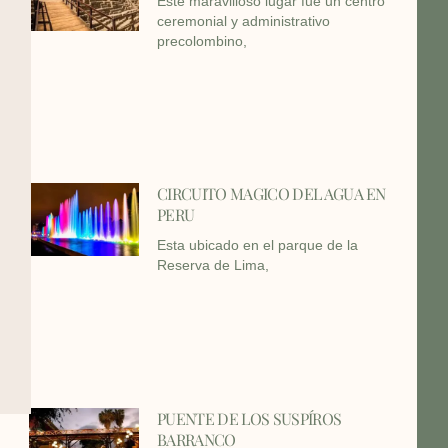
Este maravilloso lugar fue un centro
ceremonial y administrativo
precolombino,
CIRCUITO MAGICO DEL AGUA EN
PERU
Esta ubicado en el parque de la
Reserva de Lima,
PUENTE DE LOS SUSPÍROS
BARRANCO