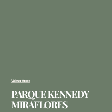
Volver Atras
PARQUE KENNEDY
MIRAFLORES