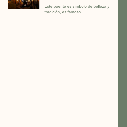
Este puente es símbolo de belleza y
tradición, es famoso